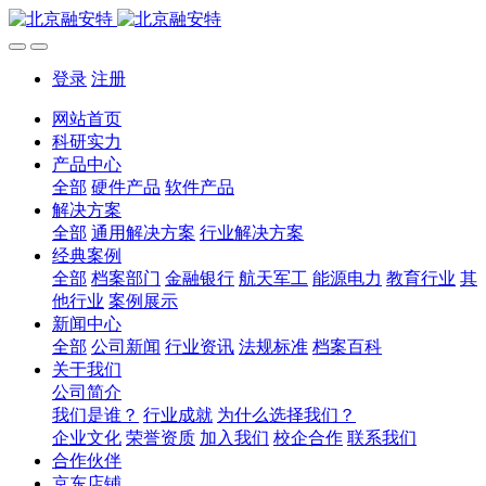
登录
注册
网站首页
科研实力
产品中心
全部
硬件产品
软件产品
解决方案
全部
通用解决方案
行业解决方案
经典案例
全部
档案部门
金融银行
航天军工
能源电力
教育行业
其
他行业
案例展示
新闻中心
全部
公司新闻
行业资讯
法规标准
档案百科
关于我们
公司简介
我们是谁？
行业成就
为什么选择我们？
企业文化
荣誉资质
加入我们
校企合作
联系我们
合作伙伴
京东店铺