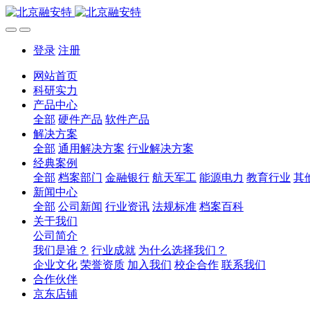
登录
注册
网站首页
科研实力
产品中心
全部
硬件产品
软件产品
解决方案
全部
通用解决方案
行业解决方案
经典案例
全部
档案部门
金融银行
航天军工
能源电力
教育行业
其
新闻中心
全部
公司新闻
行业资讯
法规标准
档案百科
关于我们
公司简介
我们是谁？
行业成就
为什么选择我们？
企业文化
荣誉资质
加入我们
校企合作
联系我们
合作伙伴
京东店铺