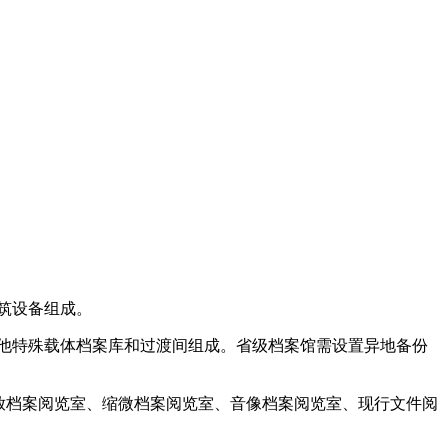
筑设备组成。
他特殊载体档案库和过渡间组成。省级档案馆需设置异地备份
开放档案阅览室、缩微档案阅览室、音像档案阅览室、现行文件阅