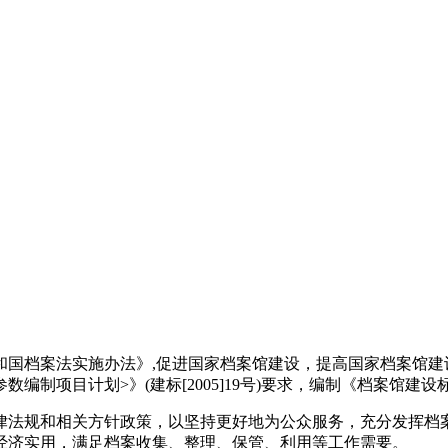
国档案法实施办法》,促进国家档案馆建设，提高国家档案馆建
制项目计划>》(建标[2005]19号)要求，编制《档案馆建设
律法规和相关方针政策，以坚持更好地为公众服务，充分发挥档
经济实用，满足档案收集、整理、保管、利用等工作需要。