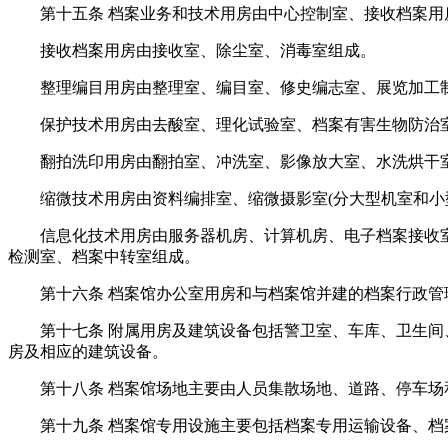
第十五条 档案业务和技术用房由中心控制室、接收档案
接收档案用房由接收室、除尘室、消毒室组成。
整理编目用房由整理室、编目室、修史编志室、展览加工
保护技术用房由去酸室、理化试验室、档案有害生物防治
翻拍洗印用房由翻拍室、冲洗室、影像放大室、水洗烘干
缩微技术用房由资料编排室、缩微摄影室(分大型机室和
信息化技术用房由服务器机房、计算机房、电子档案接收
检测室、档案中转室组成。
第十六条 档案馆办公室用房和与档案馆并建的档案行政
第十七条 附属用房及建筑设备包括警卫室、车库、卫生
房及相应的建筑设备。
第十八条 档案馆场地主要由人员集散场地、道路、停车场
第十九条 档案馆专用设施主要包括档案专用运输设备、