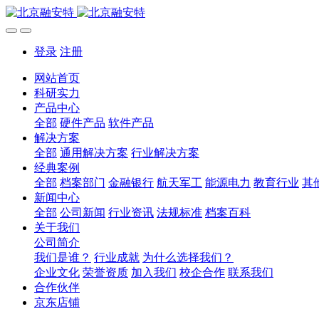
登录
注册
网站首页
科研实力
产品中心
全部
硬件产品
软件产品
解决方案
全部
通用解决方案
行业解决方案
经典案例
全部
档案部门
金融银行
航天军工
能源电力
教育行业
其
新闻中心
全部
公司新闻
行业资讯
法规标准
档案百科
关于我们
公司简介
我们是谁？
行业成就
为什么选择我们？
企业文化
荣誉资质
加入我们
校企合作
联系我们
合作伙伴
京东店铺