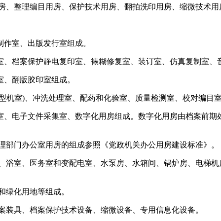
用房、整理编目用房、保护技术用房、翻拍洗印用房、缩微技术用
制作室、出版发行室组成。
室、档案保护静电复印室、裱糊修复室、装订室、仿真复制室、
室、翻版胶印室组成。
小型机室)、冲洗处理室、配药和化验室、质量检测室、校对编目
室、电子文件采集室、数字化用房组成。数字化用房由档案前期
管理部门办公室用房的组成参照《党政机关办公用房建设标准》。
间、浴室、医务室和变配电室、水泵房、水箱间、锅炉房、电梯机
和绿化用地等组成。
档案装具、档案保护技术设备、缩微设备、专用信息化设备。