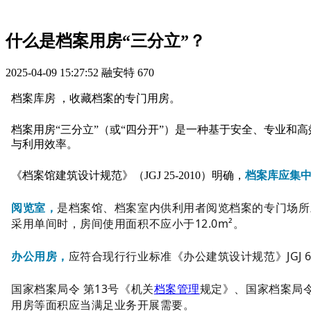
什么是档案用房“三分立”？
2025-04-09 15:27:52
融安特
670
档案库房 ，收藏档案的专门用房。
档案用房“三分立”（或“四分开”）是一种基于安全、专业和
与利用效率。
《档案馆建筑设计规范》（JGJ 25-2010）明确，
档案库应集
阅览室，
是档案馆、档案室内供利用者阅览档案的专门场所。《档
采用单间时，房间使用面积不应小于12.0m²。
办公用房，
应符合现行行业标准《办公建筑设计规范》JGJ 
国家档案局令 第13号《机关
档案管理
规定》、国家档案局令
用房等面积应当满足业务开展需要。