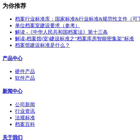
为你推荐
档案行业标准库：国家标准&行业标准&规范性文件（可
单位档案室建设要求（参考）
解读 -《中华人民共和国档案法》第十三条
解读-档案馆(室)建设标准之“档案库房智能密集架”标准
档案馆建设标准是什么？
产品中心
硬件产品
软件产品
新闻中心
公司新闻
行业资讯
法规标准
档案百科
关于我们