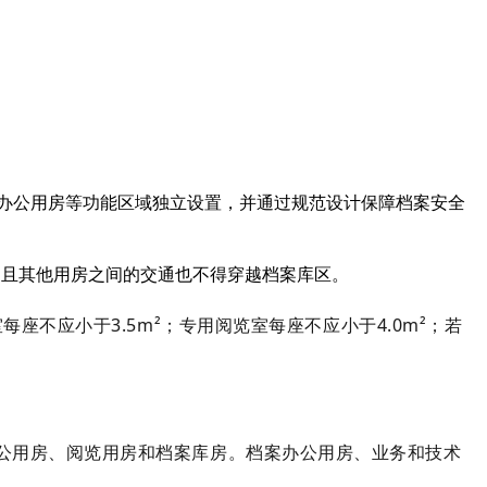
办公用房等功能区域独立设置，并通过规范设计保障档案安全
，且其他用房之间的交通也不得穿越档案库区。
每座不应小于3.5m²；专用阅览室每座不应小于4.0m²；若
公用房、阅览用房和档案库房。
档案办公用房、业务和技术