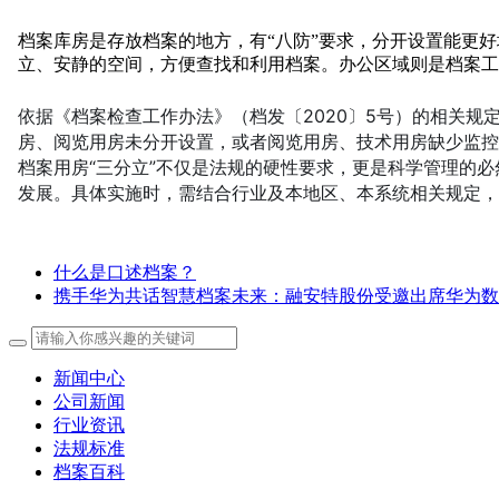
档案库房是存放档案的地方，有“八防”要求，分开设置能更
立、安静的空间，方便查找和利用档案。办公区域则是档案工
依据《档案检查工作办法》（档发〔2020〕5号）的相关
房、阅览用房未分开设置，或者阅览用房、技术用房缺少监控
档案用房“三分立”不仅是法规的硬性要求，更是科学管理的
发展。具体实施时，需结合行业及本地区、本系统相关规定，
什么是口述档案？
携手华为共话智慧档案未来：融安特股份受邀出席华为数
新闻中心
公司新闻
行业资讯
法规标准
档案百科