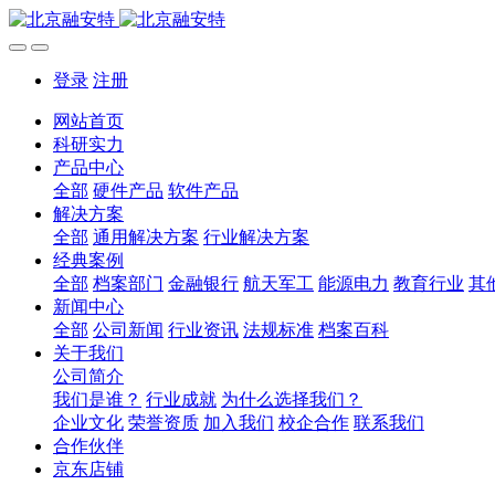
登录
注册
网站首页
科研实力
产品中心
全部
硬件产品
软件产品
解决方案
全部
通用解决方案
行业解决方案
经典案例
全部
档案部门
金融银行
航天军工
能源电力
教育行业
其
新闻中心
全部
公司新闻
行业资讯
法规标准
档案百科
关于我们
公司简介
我们是谁？
行业成就
为什么选择我们？
企业文化
荣誉资质
加入我们
校企合作
联系我们
合作伙伴
京东店铺