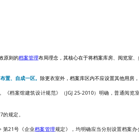
高效原则的
档案管理
布局理念，其核心在于将档案库房、阅览室、
中布置、自成一区。
除更衣室外，档案库区内不应设置其他用房
案馆建筑设计规范》（JGJ 25-2010）明确，普通阅览室
67的规定。
 第21号《企业
档案管理
规定》，均明确应当分别设置档案办