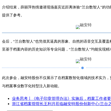
介绍结束，薛丽萍热情邀请
现场嘉宾近距离体验“兰台数智人”的功
提供了参考。
会后，“兰台数智人”也凭借其逼真的形象、自然的语音交互及
覆盖
至基于档案内容的历史知识等专业问题，
“兰台数智人”均能实现
精
此次参会，融安特股份不仅展示了在档案数智化领域的技术实力，
与档案事业数字化转型
注入新动能
。
业务思考丨《电子印章管理办法》实施后，档案工作者要
浙江省档案馆馆长王利月莅临融安特股份创新中心/兰台