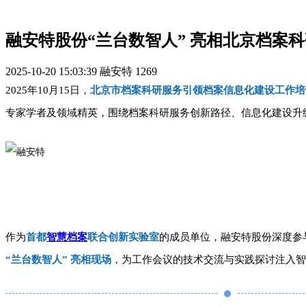
融安特股份“兰台数智人” 亮相北京档案科研
2025-10-20 15:03:39
融安特
1269
2025年10月15日，
北京市档案科研服务引领档案
信息化建设工作培
专家学者及领域精英，围绕档案科研服务创新路径、信息化建设升
作为
首都
智慧档案
联合创新实验室
的
成员单位
，
融安特股份深度参
“兰台数智人” 亮相现场
，
为工作会议的技术交流与实践探讨注入智