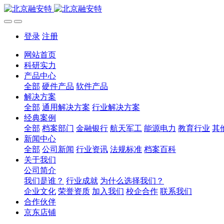
登录
注册
网站首页
科研实力
产品中心
全部
硬件产品
软件产品
解决方案
全部
通用解决方案
行业解决方案
经典案例
全部
档案部门
金融银行
航天军工
能源电力
教育行业
其
新闻中心
全部
公司新闻
行业资讯
法规标准
档案百科
关于我们
公司简介
我们是谁？
行业成就
为什么选择我们？
企业文化
荣誉资质
加入我们
校企合作
联系我们
合作伙伴
京东店铺