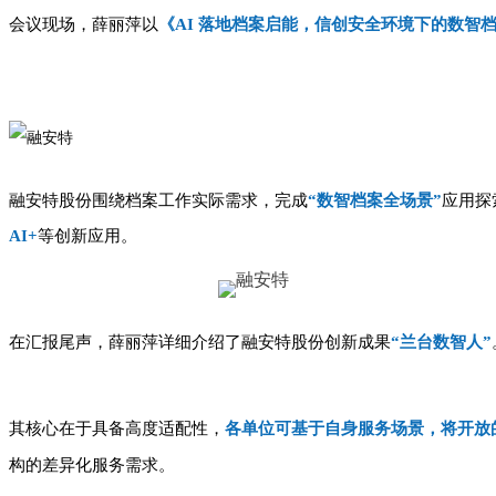
会议现场，薛丽萍以
《AI 落地档案启能，信创安全环境下的数智
融安特股份
围绕档案工作实际需求，
完成
“数智档案全场景”
应用探
AI+
等创新应用。
在汇报尾声，
薛丽萍
详细
介绍了融安特股份创新
成果
“
兰台数智人”
其核心在于具备高度适配性，
各单位可基于自身服务场景，将开放
构的差异化服务需求。