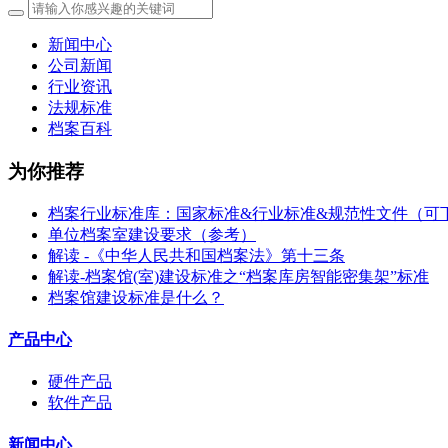
新闻中心
公司新闻
行业资讯
法规标准
档案百科
为你推荐
档案行业标准库：国家标准&行业标准&规范性文件（可
单位档案室建设要求（参考）
解读 -《中华人民共和国档案法》第十三条
解读-档案馆(室)建设标准之“档案库房智能密集架”标准
档案馆建设标准是什么？
产品中心
硬件产品
软件产品
新闻中心