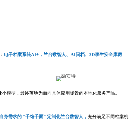
：
电子档案系统AI+，兰台数智人、AI问档、3D孪生安全库房
行业小模型，最终落地为面向具体应用场景的本地化服务产品。
身需求的 “千馆千面” 定制化兰台数智人，
充分满足不同档案机