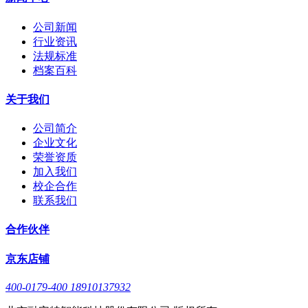
公司新闻
行业资讯
法规标准
档案百科
关于我们
公司简介
企业文化
荣誉资质
加入我们
校企合作
联系我们
合作伙伴
京东店铺
400-0179-400 18910137932