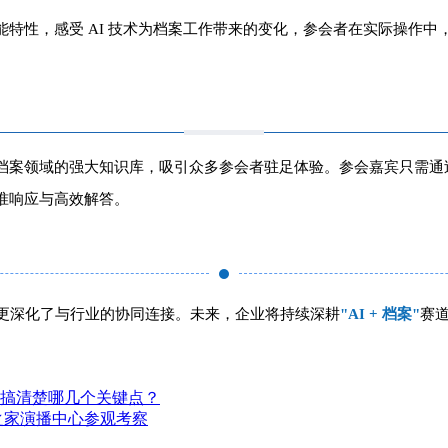
能特性，感受 AI 技术为档案工作带来的变化，
参会者在实际操作中，
档案领域的强大知识库
，吸引众多参会者驻足体验。
参会嘉宾只需通
准响应与高效解答
。
更深化了与行业的协同连接。未来，企业将持续深耕
"AI + 档案"
赛
搞清楚哪几个关键点？
之家演播中心参观考察