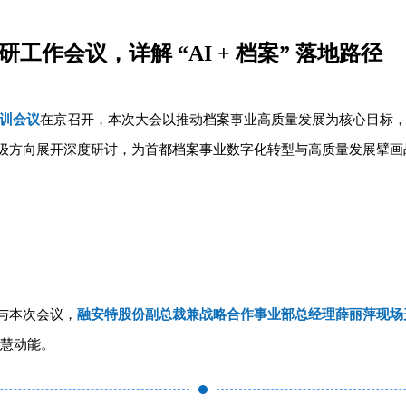
工作会议，详解 “AI + 档案” 落地路径
训会议
在京召开，
本次大会以推动档案事业高质量发展为核心目标
级方向展开深度研讨，为首都档案事业数字化转型与高质量发展擘画
与本次会议
，
融安特股份副总裁兼战略合作事业部总经理薛丽萍
现场
慧动能。