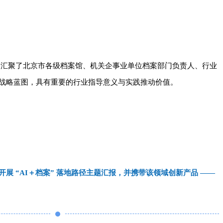
，汇聚了北京市各级档案馆、机关企事业单位档案部门负责人、行业
战略蓝图，具有重要的行业指导意义与实践推动价值。
开展 “AI＋档案” 落地路径主题汇报
，并携带该
领域创新产品 ——