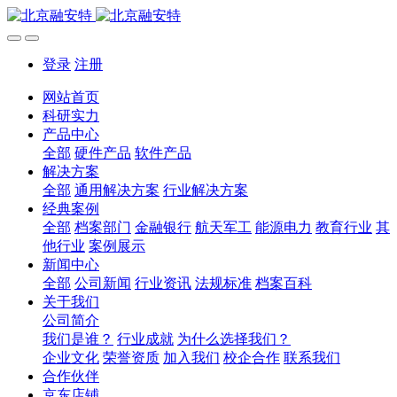
登录
注册
网站首页
科研实力
产品中心
全部
硬件产品
软件产品
解决方案
全部
通用解决方案
行业解决方案
经典案例
全部
档案部门
金融银行
航天军工
能源电力
教育行业
其
他行业
案例展示
新闻中心
全部
公司新闻
行业资讯
法规标准
档案百科
关于我们
公司简介
我们是谁？
行业成就
为什么选择我们？
企业文化
荣誉资质
加入我们
校企合作
联系我们
合作伙伴
京东店铺